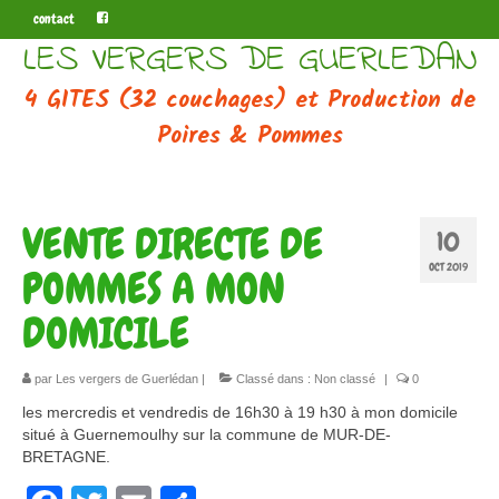
contact
LES VERGERS DE GUERLEDAN
4 GITES (32 couchages) et Production de
Poires & Pommes
VENTE DIRECTE DE
10
OCT 2019
POMMES A MON
DOMICILE
par
Les vergers de Guerlédan
|
Classé dans :
Non classé
|
0
les mercredis et vendredis de 16h30 à 19 h30 à mon domicile
situé à Guernemoulhy sur la commune de MUR-DE-
BRETAGNE.