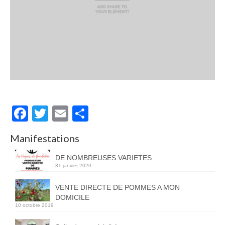
Facebook
Twitter
Email
Partager
Manifestations
DE NOMBREUSES VARIETES
31 janvier 2020
VENTE DIRECTE DE POMMES A MON
DOMICILE
10 octobre 2019