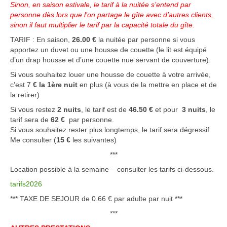
Sinon, en saison estivale, le tarif à la nuitée s’entend par
personne dès lors que l’on partage le gîte avec d’autres clients,
sinon il faut multiplier le tarif par la capacité totale du gîte.
TARIF : En saison,
26.00 €
la nuitée par personne si vous
apportez un duvet ou une housse de couette (le lit est équipé
d’un drap housse et d’une couette nue servant de couverture).
Si vous souhaitez louer une housse de couette à votre arrivée,
c’est 7
€ la 1ère nuit
en plus (à vous de la mettre en place et de
la retirer)
Si vous restez
2 nuits
, le tarif est de
46.50 €
et pour
3 nuits
, le
tarif sera de
62 €
par personne.
Si vous souhaitez rester plus longtemps, le tarif sera dégressif.
Me consulter (
15 €
les suivantes)
***
Location possible à la semaine – consulter les tarifs ci-dessous.
tarifs2026
*** TAXE DE SEJOUR de 0.66 € par adulte par nuit ***
***