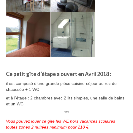
Ce petit gîte d’étape a ouvert en Avril 2018 :
il est composé d’une grande pièce cuisine-séjour au rez de
chaussée + 1 WC
et à l’étage : 2 chambres avec 2 lits simples, une salle de bains
et un WC.
***
Vous pouvez louer ce gîte les WE hors vacances scolaires
toutes zones 2 nuitées minimum pour 210 €.