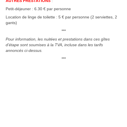
AUTRES PRESTATIONS
:
Petit-déjeuner : 6.30 € par personne
Location de linge de toilette : 5 € par personne (2 serviettes, 2
gants)
***
Pour information, les nuitées et prestations dans ces gîtes
d’étape sont soumises à la TVA, incluse dans les tarifs
annoncés ci-dessus.
***